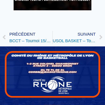
PRÉCÉDENT
SUIVANT
BCCT – Tournoi 15/16 juin
USOL BASKET – Tournoi 3X3