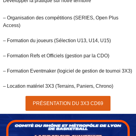
Développer la pratique sur notre territoire
– Organisation des compétitions (SERIES, Open Plus
Access)
– Formation du joueurs (Sélection U13, U14, U15)
– Formation Refs et Officiels (gestion par la CDO)
– Formation Eventmaker (logiciel de gestion de tournoi 3X3)
– Location matériel 3X3 (Terrains, Paniers, Chrono)
PRÉSENTATION DU 3X3 CD69