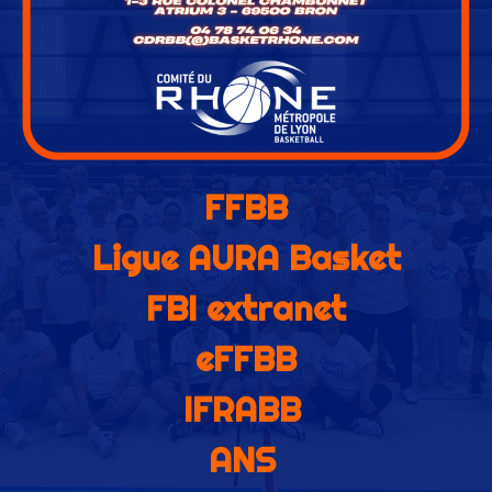
FFBB
Ligue AURA Basket
FBI extranet
eFFBB
IFRABB
ANS