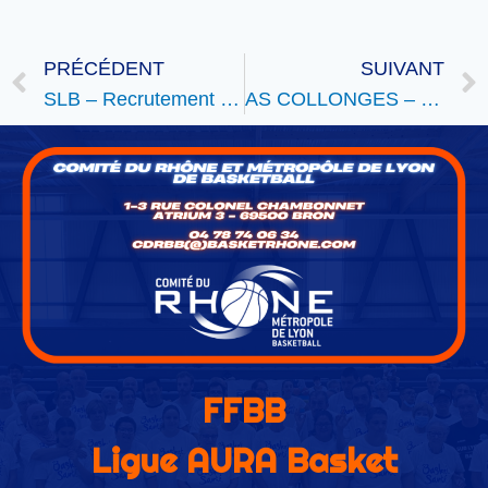
PRÉCÉDENT
SUIVANT
SLB – Recrutement coach RM3
AS COLLONGES – Recherche Joueurs
FFBB
Ligue AURA Basket