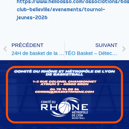
https://www.helloasso.com/associations/ba
club-belleville/evenements/tournoi-
jeunes-2026
PRÉCÉDENT
SUIVANT
24H de basket de la CTC SORB
TÉO Basket – Détections Masculines 26/27