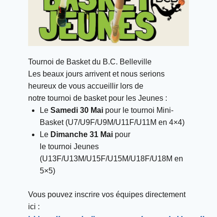
Tournoi
de Basket du B.C. Belleville
Les beaux jours arrivent et nous serions
heureux de vous accueillir lors de
notre
tournoi
de basket pour les Jeunes :
Le
Samedi 30 Mai
pour le
tournoi
Mini-
Basket (U7/U9F/U9M/U11F/U11M en 4×4)
Le
Dimanche 31 Mai
pour
le
tournoi
Jeunes
(U13F/U13M/U15F/U15M/U18F/U18M en
5×5)
Vous pouvez inscrire vos équipes directement
ici :