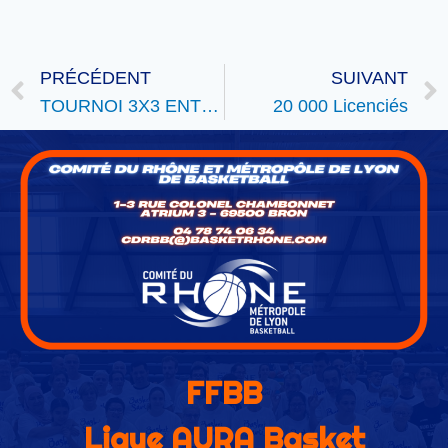
PRÉCÉDENT
SUIVANT
TOURNOI 3X3 ENTREPRISES
20 000 Licenciés
FFBB
Ligue AURA Basket