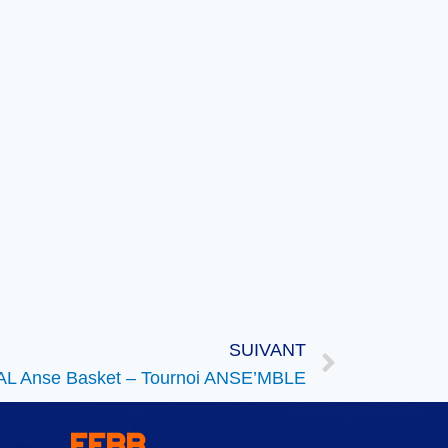
SUIVANT
AL Anse Basket – Tournoi ANSE’MBLE
FFBB