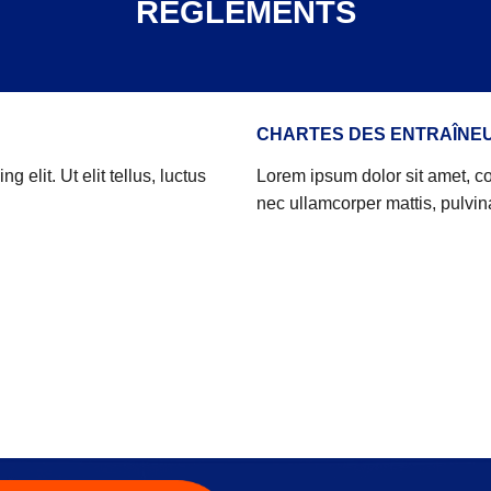
REGLEMENTS
CHARTES DES ENTRAÎNE
 elit. Ut elit tellus, luctus
Lorem ipsum dolor sit amet, cons
nec ullamcorper mattis, pulvin