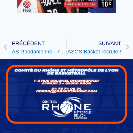
PRÉCÉDENT
SUIVANT
AS Rhodanienne – recherche entraîneur
ASGS Basket recrute !