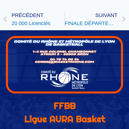
PRÉCÉDENT
SUIVANT
20 000 Licenciés
FINALE DÉPARTEMENTALE CHALLENGE BENJAMIN(E)S
FFBB
Ligue AURA Basket