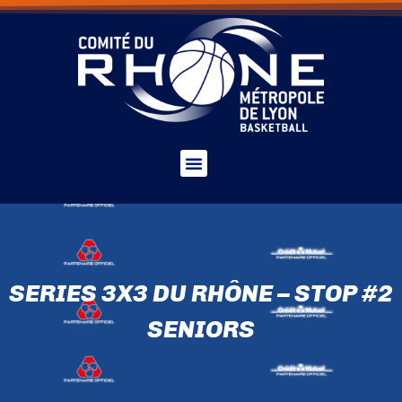
SERIES 3X3 DU RHÔNE – STOP #2
SENIORS