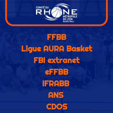
FFBB
Ligue AURA Basket
FBI extranet
eFFBB
IFRABB
ANS
CDOS