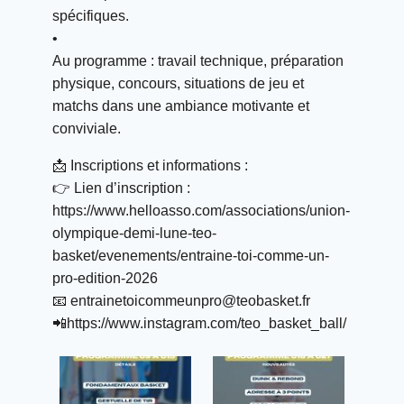
spécifiques.
• ⁠
Au programme : travail technique, préparation
physique, concours, situations de jeu et
matchs dans une ambiance motivante et
conviviale.
📩 Inscriptions et informations :
👉 Lien d’inscription :
https://www.helloasso.com/associations/union-
olympique-demi-lune-teo-
basket/evenements/entraine-toi-comme-un-
pro-edition-2026
📧 entrainetoicommeunpro@teobasket.fr
📲https://www.instagram.com/teo_basket_ball/