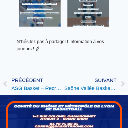
N’hésitez pas à partager l’information à vos
joueurs ! 🏀
PRÉCÉDENT
SUIVANT
ASG Basket – Recrutement commercial
Saône Vallée Basket – Plateau U7