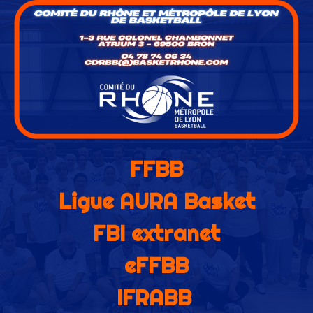
FFBB
Ligue AURA Basket
FBI extranet
eFFBB
IFRABB