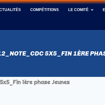
CTUALITÉS
COMPÉTITIONS
LE COMITÉ
12_NOTE_CDC 5X5_FIN 1ÈRE PHA
x5_Fin 1ère phase Jeunes