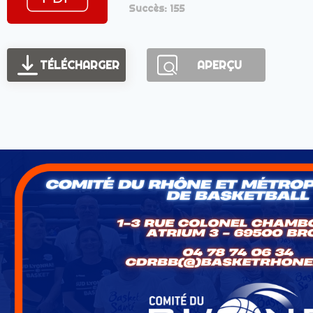
Succès: 155
TÉLÉCHARGER
APERÇU