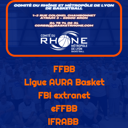
FFBB
Ligue AURA Basket
FBI extranet
eFFBB
IFRABB