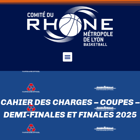
CAHIER DES CHARGES – COUPES –
DEMI-FINALES ET FINALES 2025