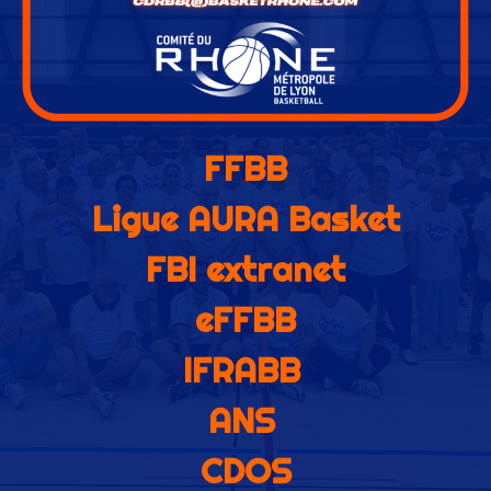
FFBB
Ligue AURA Basket
FBI extranet
eFFBB
IFRABB
ANS
CDOS