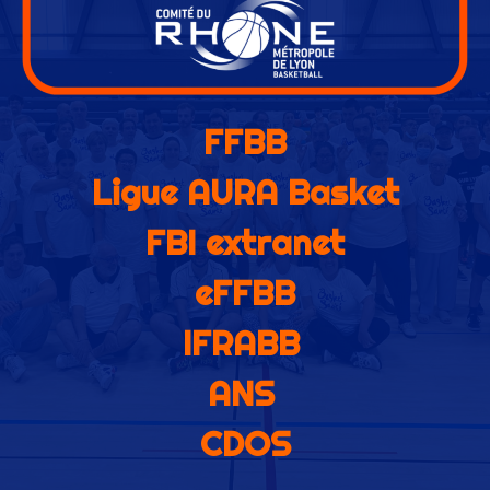
FFBB
Ligue AURA Basket
FBI extranet
eFFBB
IFRABB
ANS
CDOS