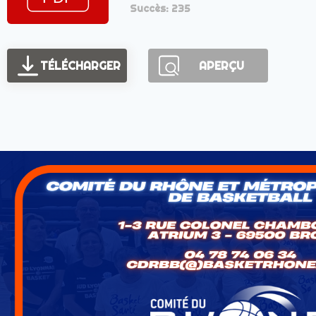
Succès: 235
TÉLÉCHARGER
APERÇU