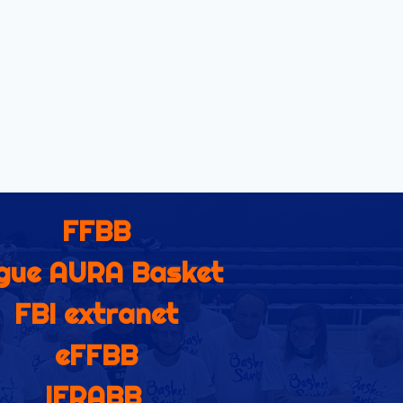
FFBB
gue AURA Basket
FBI extranet
eFFBB
IFRABB