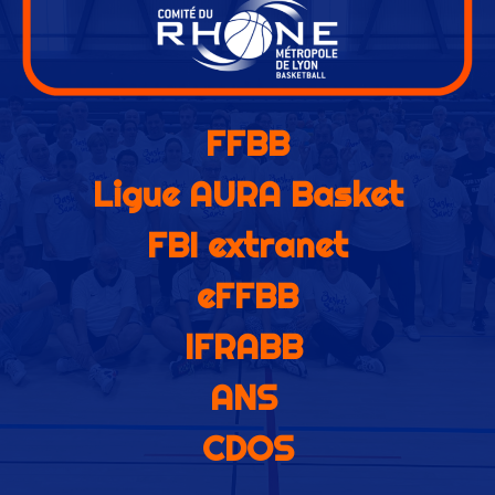
FFBB
Ligue AURA Basket
FBI extranet
eFFBB
IFRABB
ANS
CDOS