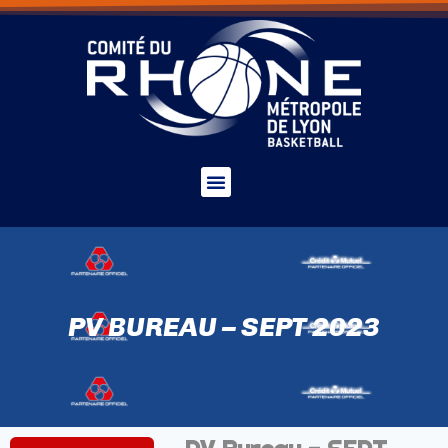
PV BUREAU – SEPT 2023