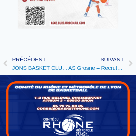
PRÉCÉDENT
SUIVANT
JONS BASKET CLUB recherche coach SM1
AS Grosne – Recrutement 25/26