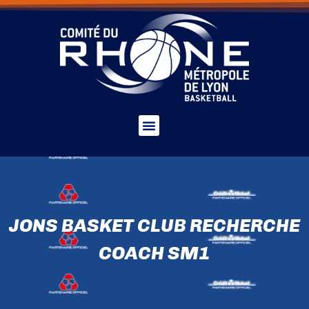
JONS BASKET CLUB RECHERCHE
COACH SM1