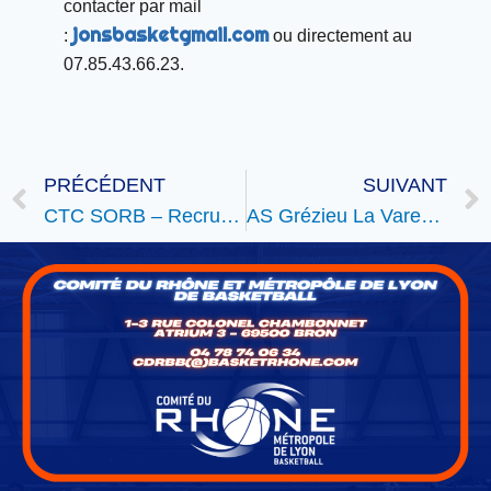
contacter par mail
jonsbasketgmail.com
:
ou directement au
07.85.43.66.23.
PRÉCÉDENT
SUIVANT
CTC SORB – Recrutement 2025/2026
AS Grézieu La Varenne – Tournoi MiniBasket