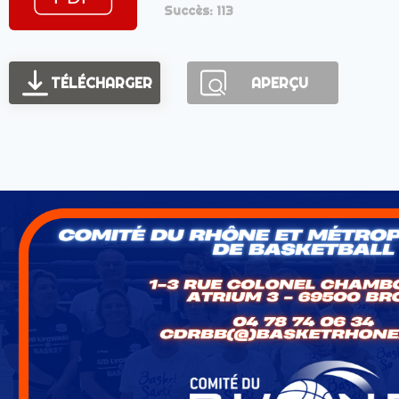
Succès: 113
TÉLÉCHARGER
APERÇU